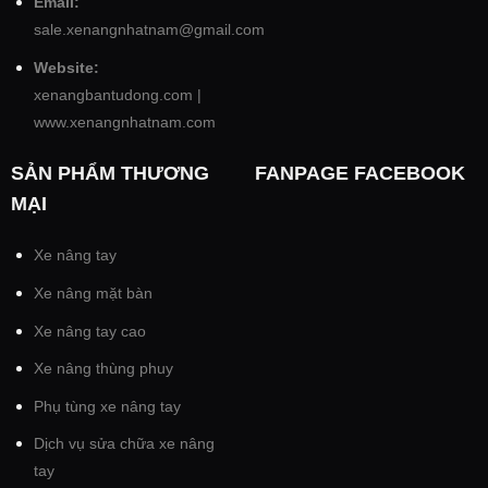
Email:
sale.xenangnhatnam@gmail.com
Website:
xenangbantudong.com
|
www.xenangnhatnam.com
SẢN PHẨM THƯƠNG
FANPAGE FACEBOOK
MẠI
Xe nâng tay
Xe nâng mặt bàn
Xe nâng tay cao
Xe nâng thùng phuy
Phụ tùng xe nâng tay
Dịch vụ sửa chữa xe nâng
tay