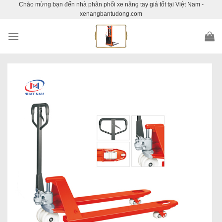
Chào mừng bạn đến nhà phân phối xe nâng tay giá tốt tại Việt Nam -
Skip
xenangbantudong.com
to
content