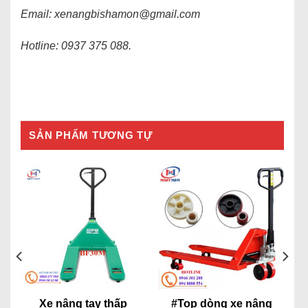
Email: xenangbishamon@gmail.com
Hotline: 0937 375 088.
SẢN PHẨM TƯƠNG TỰ
Xe nâng tay thấp
#Top dòng xe nâng