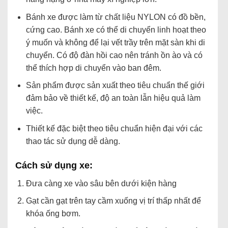
Bánh xe được làm từ chất liệu NYLON có đồ bền,
cứng cao. Bánh xe có thể di chuyển linh hoạt theo
ý muốn và không để lại vết trầy trên mặt sàn khi di
chuyển. Có độ đàn hồi cao nên tránh ồn ào và có
thể thích hợp di chuyển vào ban đêm.
Sản phẩm được sản xuất theo tiêu chuẩn thế giới
đảm bảo về thiết kế, độ an toàn lẫn hiệu quả làm
việc.
Thiết kế đặc biệt theo tiêu chuẩn hiện đại với các
thao tác sử dụng dễ dàng.
Cách sử dụng xe:
Đưa càng xe vào sâu bên dưới kiện hàng
Gạt cần gạt trên tay cầm xuống vị trí thấp nhất để
khóa ống bơm.