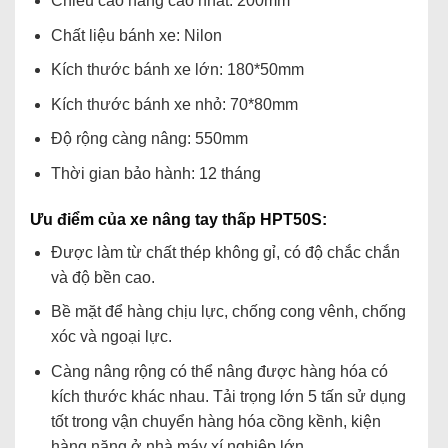
Chiều cao nâng cao nhất: 200mm
Chất liệu bánh xe: Nilon
Kích thước bánh xe lớn: 180*50mm
Kích thước bánh xe nhỏ: 70*80mm
Độ rộng càng nâng: 550mm
Thời gian bảo hành: 12 tháng
Ưu điểm của xe nâng tay thấp HPT50S:
Được làm từ chất thép không gỉ, có độ chắc chắn
và độ bền cao.
Bề mặt để hàng chịu lực, chống cong vênh, chống
xóc và ngoại lực.
Càng nâng rộng có thể nâng được hàng hóa có
kích thước khác nhau. Tải trọng lớn 5 tấn sử dụng
tốt trong vận chuyển hàng hóa cồng kềnh, kiện
hàng nặng ở nhà máy xí nghiệp lớn.