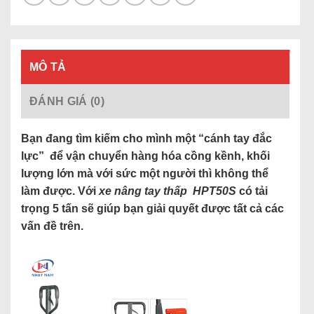
MÔ TẢ
ĐÁNH GIÁ (0)
Bạn đang tìm kiếm cho mình một “cánh tay đắc
lực” để vận chuyển hàng hóa cồng kềnh, khối
lượng lớn mà với sức một người thì không thể
làm được. Với
xe nâng tay thấp HPT50S
có tải
trọng 5 tấn sẽ giúp bạn giải quyết được tất cả các
vấn đề trên.