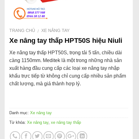
TRANG CHỦ
XE NÂNG TAY
/
Xe nâng tay thấp HPT50S hiệu Niuli
Xe nâng tay thấp HPT50S, trọng tải 5 tấn, chiều dài
càng 1150mm. Meditek là một trong những nhà sản
xuất hàng đầu cung cấp các loại xe nâng tay nhập
khẩu trực tiếp từ không chỉ cung cấp nhiều sản phẩm
chất lượng, mà giá thành hợp lý.
Danh mục:
Xe nâng tay
Từ khóa:
Xe nâng tay
,
xe nâng tay thấp