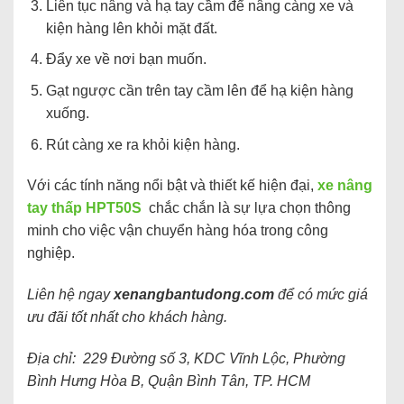
Liên tục nâng và hạ tay cầm để nâng càng xe và
kiện hàng lên khỏi mặt đất.
Đẩy xe về nơi bạn muốn.
Gạt ngược cần trên tay cầm lên để hạ kiện hàng
xuống.
Rút càng xe ra khỏi kiện hàng.
Với các tính năng nổi bật và thiết kế hiện đại,
xe nâng
tay thấp HPT50S
chắc chắn là sự lựa chọn thông
minh cho việc vận chuyển hàng hóa trong công
nghiệp.
Liên hệ ngay
xenangbantudong.com
để có mức giá
ưu đãi tốt nhất cho khách hàng.
Địa chỉ: 229 Đường số 3, KDC Vĩnh Lộc, Phường
Bình Hưng Hòa B, Quận Bình Tân, TP. HCM