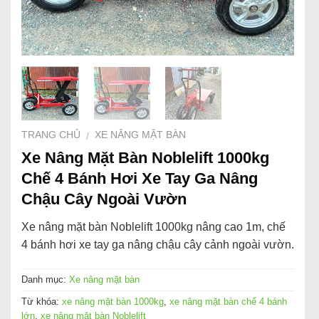
TRANG CHỦ
XE NÂNG MẶT BÀN
/
Xe Nâng Mặt Bàn Noblelift 1000kg
Chế 4 Bánh Hơi Xe Tay Ga Nâng
Chậu Cây Ngoài Vườn
Xe nâng mặt bàn Noblelift 1000kg nâng cao 1m, chế
4 bánh hơi xe tay ga nâng chậu cây cảnh ngoài vườn.
Danh mục:
Xe nâng mặt bàn
Từ khóa:
xe nâng mặt bàn 1000kg
,
xe nâng mặt bàn chế 4 bánh
lớn
,
xe nâng mặt bàn Noblelift