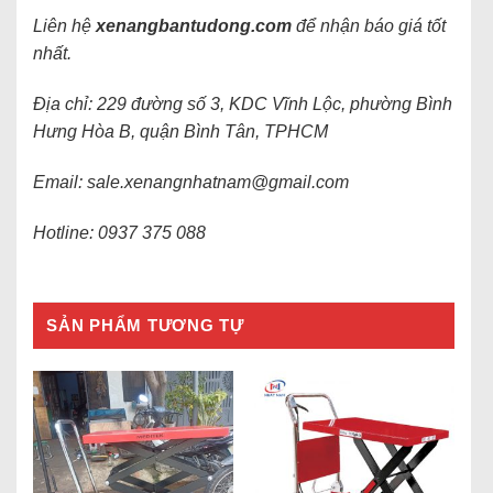
Liên hệ
xenangbantudong.com
để nhận báo giá tốt
nhất.
Địa chỉ: 229 đường số 3, KDC Vĩnh Lộc, phường Bình
Hưng Hòa B, quận Bình Tân, TPHCM
Email: sale.xenangnhatnam@gmail.com
Hotline: 0937 375 088
SẢN PHẨM TƯƠNG TỰ