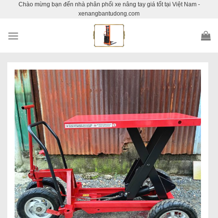
Chào mừng bạn đến nhà phân phối xe nâng tay giá tốt tại Việt Nam -
Skip
xenangbantudong.com
to
content