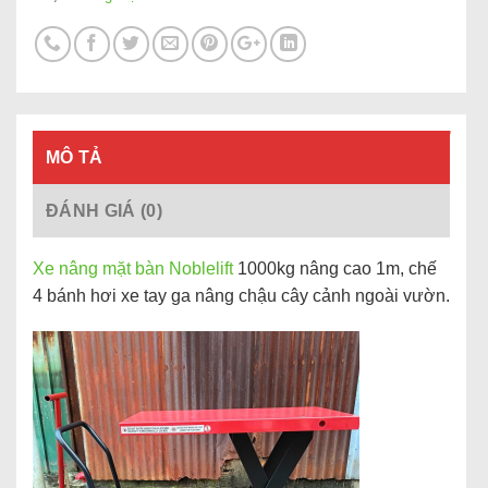
MÔ TẢ
ĐÁNH GIÁ (0)
Xe nâng mặt bàn Noblelift
1000kg nâng cao 1m, chế
4 bánh hơi xe tay ga nâng chậu cây cảnh ngoài vườn.