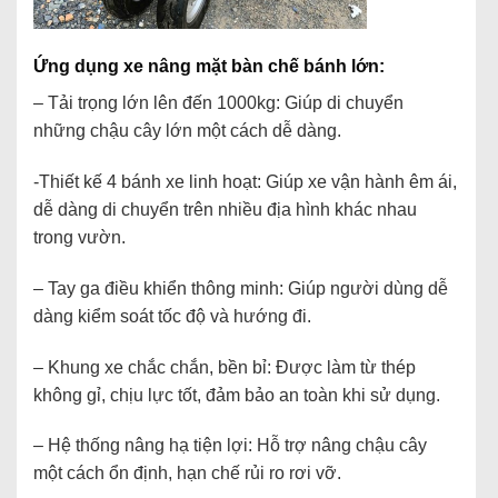
Ứng dụng xe nâng mặt bàn chế bánh lớn:
– Tải trọng lớn lên đến 1000kg: Giúp di chuyển
những chậu cây lớn một cách dễ dàng.
-Thiết kế 4 bánh xe linh hoạt: Giúp xe vận hành êm ái,
dễ dàng di chuyển trên nhiều địa hình khác nhau
trong vườn.
– Tay ga điều khiển thông minh: Giúp người dùng dễ
dàng kiểm soát tốc độ và hướng đi.
– Khung xe chắc chắn, bền bỉ: Được làm từ thép
không gỉ, chịu lực tốt, đảm bảo an toàn khi sử dụng.
– Hệ thống nâng hạ tiện lợi: Hỗ trợ nâng chậu cây
một cách ổn định, hạn chế rủi ro rơi vỡ.