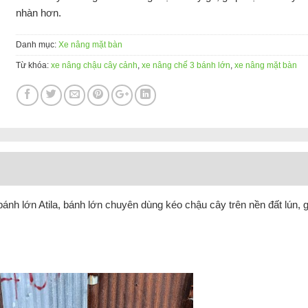
nhàn hơn.
Danh mục:
Xe nâng mặt bàn
Từ khóa:
xe nâng chậu cây cảnh
,
xe nâng chế 3 bánh lớn
,
xe nâng mặt bàn
 bánh lớn Atila, bánh lớn chuyên dùng kéo chậu cây trên nền đất lún, 