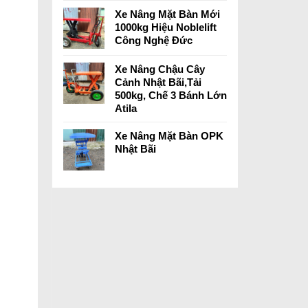
Xe Nâng Mặt Bàn Mới
1000kg Hiệu Noblelift
Công Nghệ Đức
Xe Nâng Chậu Cây
Cảnh Nhật Bãi,Tải
500kg, Chế 3 Bánh Lớn
Atila
Xe Nâng Mặt Bàn OPK
Nhật Bãi