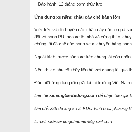
– Bảo hành: 12 tháng bơm thủy lực
Ứng dụng xe nâng chậu cây chế bánh lớn:
Việc kéo và di chuyển các chậu cây cảnh ngoài vườ
đất và bánh PU theo xe thì nhỏ và cứng thì di ch
chúng tôi đã chế các bánh xe di chuyển bằng bánh 
Ngoài kích thước bánh xe trên chúng tôi còn nhậ
Nên khi có nhu cầu hãy liên hệ với chúng tôi qua t
Đặc biệt ứng dụng rộng rãi tại thị trường Việt Nam
Liên hệ
xenangbantudong.com
để nhận báo giá tố
Địa chỉ: 229 đường số 3, KDC Vĩnh Lộc, phường
Email: sale.xenangnhatnam@gmail.com