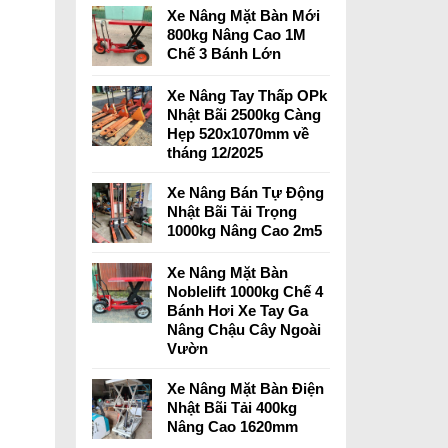
Xe Nâng Mặt Bàn Mới
800kg Nâng Cao 1M
Chế 3 Bánh Lớn
Xe Nâng Tay Thấp OPk
Nhật Bãi 2500kg Càng
Hẹp 520x1070mm về
tháng 12/2025
Xe Nâng Bán Tự Động
Nhật Bãi Tải Trọng
1000kg Nâng Cao 2m5
Xe Nâng Mặt Bàn
Noblelift 1000kg Chế 4
Bánh Hơi Xe Tay Ga
Nâng Chậu Cây Ngoài
Vườn
Xe Nâng Mặt Bàn Điện
Nhật Bãi Tải 400kg
Nâng Cao 1620mm