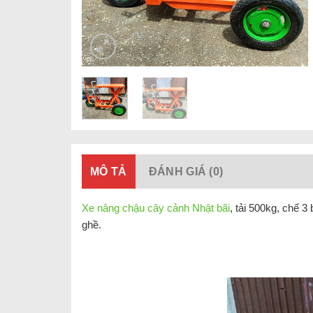
MÔ TẢ
ĐÁNH GIÁ (0)
Xe nâng chậu cây cảnh Nhật bãi
, tải 500kg, chế 3
ghề.