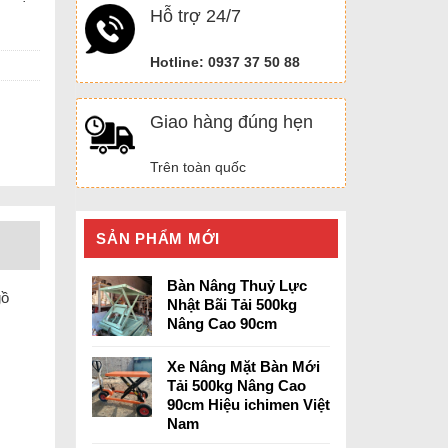
Hỗ trợ 24/7
Hotline: 0937 37 50 88
Giao hàng đúng hẹn
Trên toàn quốc
SẢN PHẨM MỚI
Bàn Nâng Thuỷ Lực
gồ
Nhật Bãi Tải 500kg
Nâng Cao 90cm
Xe Nâng Mặt Bàn Mới
Tải 500kg Nâng Cao
90cm Hiệu ichimen Việt
Nam