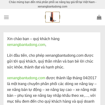
Chào mừng bạn đến nhà phân phối xe nâng tay giá tốt tại Việt Nam -
Skip
xenangbantudong.com
to
content
Xin chào bạn – quý khách hàng
xenangbantudong.com
,
Lời đầu tiên, cho phép xenangbantudong.com được
gửi tới quý khách, quý thân nhân và bạn bè lời chúc
sức khỏe, thành đạt và hạnh phúc.
xenangbantudong.com
được thành lập tháng 04/2017
là một trang chuyên phân phối các dòng xe nâng tay –
xe nâng bán tự động – xe nâng tay cao – xe nâng mặt
bàn – phụ tùng xe nâng tay nhập khẩu theo xe,…, với
mục tiêu đem đến cho quý khách hàng và quý doanh