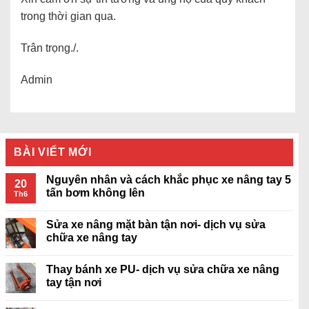
trong thời gian qua.
Trân trọng./.
Admin
BÀI VIẾT MỚI
Nguyên nhân và cách khắc phục xe nâng tay 5
20
tấn bơm không lên
Th6
Sửa xe nâng mặt bàn tận nơi- dịch vụ sửa
chữa xe nâng tay
Thay bánh xe PU- dịch vụ sửa chữa xe nâng
tay tận nơi