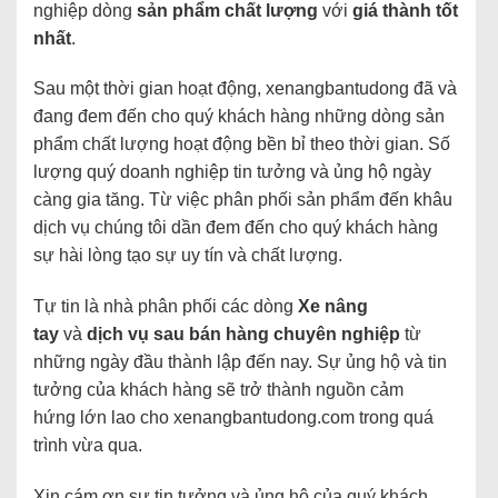
nghiệp dòng
sản phẩm chất lượng
với
giá thành tốt
nhất
.
Sau một thời gian hoạt động, xenangbantudong đã và
đang đem đến cho quý khách hàng những dòng sản
phẩm chất lượng hoạt động bền bỉ theo thời gian. Số
lượng quý doanh nghiệp tin tưởng và ủng hộ ngày
càng gia tăng. Từ việc phân phối sản phẩm đến khâu
dịch vụ chúng tôi dần đem đến cho quý khách hàng
sự hài lòng tạo sự uy tín và chất lượng.
Tự tin là nhà phân phối các dòng
Xe nâng
tay
và
dịch vụ sau bán hàng chuyên nghiệp
từ
những ngày đầu thành lập đến nay.
Sự ủng hộ và tin
tưởng của khách hàng sẽ trở thành nguồn cảm
hứng lớn lao cho xenangbantudong.com trong quá
trình vừa qua.
Xin cám ơn sự tin tưởng và ủng hộ của quý khách