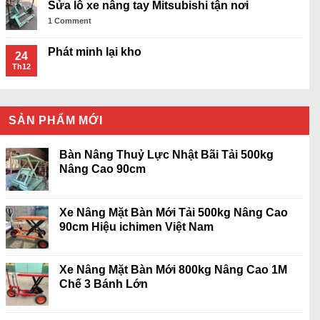
Sửa lô xe nâng tay Mitsubishi tận nơi
1
Comment
Phát minh lại kho
24
Th12
SẢN PHẨM MỚI
Bàn Nâng Thuỷ Lực Nhật Bãi Tải 500kg
Nâng Cao 90cm
Xe Nâng Mặt Bàn Mới Tải 500kg Nâng Cao
90cm Hiệu ichimen Việt Nam
Xe Nâng Mặt Bàn Mới 800kg Nâng Cao 1M
Chế 3 Bánh Lớn