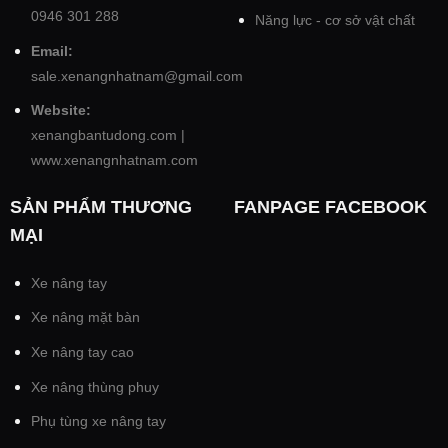
0946 301 288
Năng lực - cơ sở vật chất
Email:
sale.xenangnhatnam@gmail.com
Website:
xenangbantudong.com
|
www.xenangnhatnam.com
SẢN PHẨM THƯƠNG
FANPAGE FACEBOOK
MẠI
Xe nâng tay
Xe nâng mặt bàn
Xe nâng tay cao
Xe nâng thùng phuy
Phụ tùng xe nâng tay