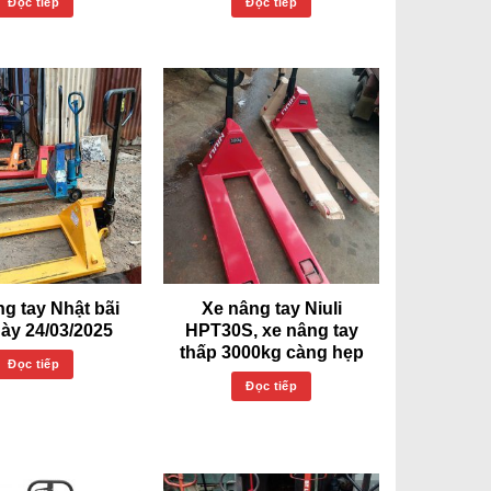
Đọc tiếp
Đọc tiếp
g tay Nhật bãi
Xe nâng tay Niuli
ày 24/03/2025
HPT30S, xe nâng tay
thấp 3000kg càng hẹp
Đọc tiếp
Đọc tiếp