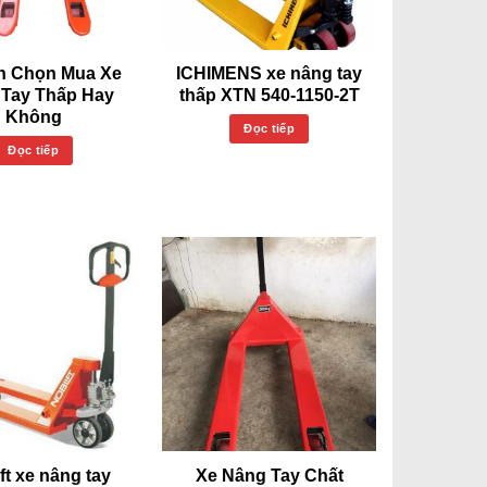
n Chọn Mua Xe
ICHIMENS xe nâng tay
 Tay Thấp Hay
thấp XTN 540-1150-2T
Không
Đọc tiếp
Đọc tiếp
ft xe nâng tay
Xe Nâng Tay Chất