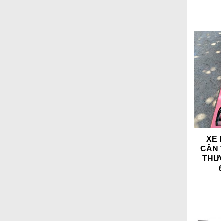
XE
CÂN 
THƯ