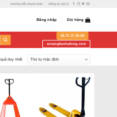
Hướng dẫn thanh toán
Đăng ký đại lý
Đăng nhập
Giỏ hàng
09.37.37.50.88
xenangbantudong.com
 quả duy nhất