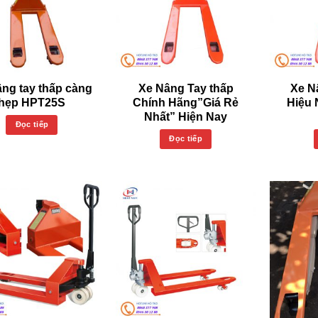
âng tay thấp càng
Xe Nâng Tay thấp
Xe N
hẹp HPT25S
Chính Hãng”Giá Rẻ
Hiệu 
Nhất” Hiện Nay
Đọc tiếp
Đọc tiếp