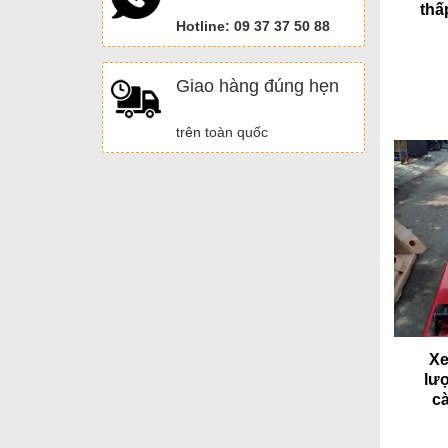
thấ
Hotline: 09 37 37 50 88
Giao hàng đúng hẹn
trên toàn quốc
Xe
lư
c