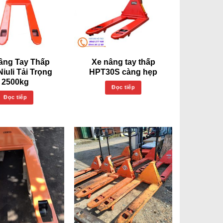
âng Tay Thấp
Xe nâng tay thấp
Niuli Tải Trọng
HPT30S càng hẹp
2500kg
Đọc tiếp
Đọc tiếp