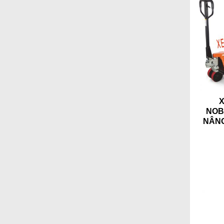
NOB
NÂNG