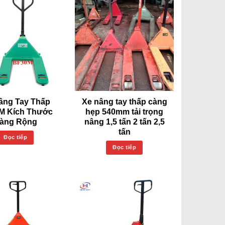
âng Tay Thấp
Xe nâng tay thấp càng
M Kích Thước
hẹp 540mm tải trọng
àng Rộng
nâng 1,5 tấn 2 tấn 2,5
tấn
Đọc tiếp
Đọc tiếp