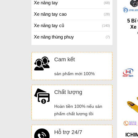
Xe nâng tay
(68)
Xe nâng tay cao
(28)
5 Bí
Xe nâng tay cũ
(140)
Xe
Xe nâng thùng phuy
(7)
Cam kết
sản phẩm mới 100%
Chất lượng
Hoàn tiền 100% nếu sản
phẩm chất lượng tồi
Hỗ trợ 24/7
ICHI