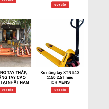
Đọc tiếp
NG TAY THẤP,
Xe nâng tay XTN 540-
ÂNG TAY CAO
1150-2.5T hiệu
 TẠI NHẬT NAM
ICHIMENS
Đọc tiếp
Đọc tiếp