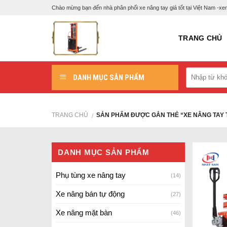
Skip
Chào mừng bạn đến nhà phân phối xe nâng tay giá tốt tại Việt Nam -
to
content
TRANG CHỦ
DANH MỤC SẢN PHẨM
TRANG CHỦ
SẢN PHẨM ĐƯỢC GẮN THẺ “XE NÂNG TAY 
/
DANH MỤC SẢN PHẨM
Phụ tùng xe nâng tay
(14)
Xe nâng bán tự động
(27)
Xe nâng mặt bàn
(46)