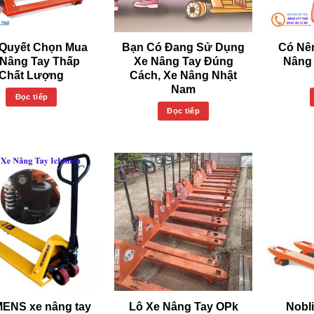
 Quyết Chọn Mua
Bạn Có Đang Sử Dụng
Có Nê
 Nâng Tay Thấp
Xe Nâng Tay Đúng
Nâng
Chất Lượng
Cách, Xe Nâng Nhật
Nam
Đọc tiếp
Đọc tiếp
MENS xe nâng tay
Lô Xe Nâng Tay OPk
Nobli