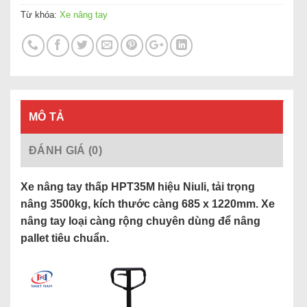
Từ khóa:
Xe nâng tay
MÔ TẢ
ĐÁNH GIÁ (0)
Xe nâng tay thấp HPT35M hiệu Niuli, tải trọng
nâng 3500kg, kích thước càng 685 x 1220mm. Xe
nâng tay loại càng rộng chuyên dùng để nâng
pallet tiêu chuẩn.