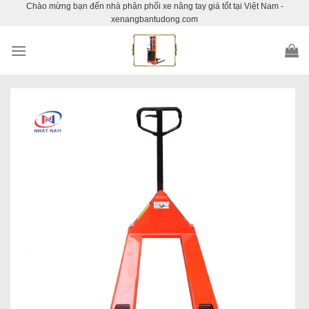
Chào mừng bạn đến nhà phân phối xe nâng tay giá tốt tại Việt Nam -
Skip
xenangbantudong.com
to
content