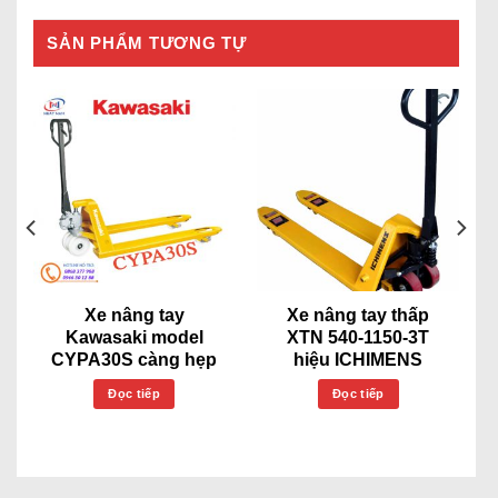
SẢN PHẨM TƯƠNG TỰ
Xe nâng tay
Xe nâng tay thấp
Kawasaki model
XTN 540-1150-3T
CYPA30S càng hẹp
hiệu ICHIMENS
Đọc tiếp
Đọc tiếp