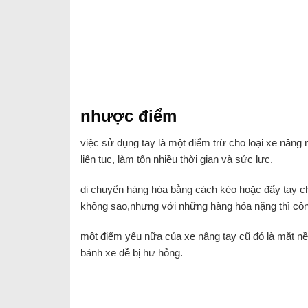
nhược điểm
việc sử dụng tay là một điểm trừ cho loại xe nâng
liên tục, làm tốn nhiều thời gian và sức lực.
di chuyển hàng hóa bằng cách kéo hoặc đẩy tay chư
không sao,nhưng với những hàng hóa nặng thì công 