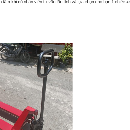
 tâm khi có nhân viên tư vấn tận tình và lựa chọn cho bạn 1 chiếc
x