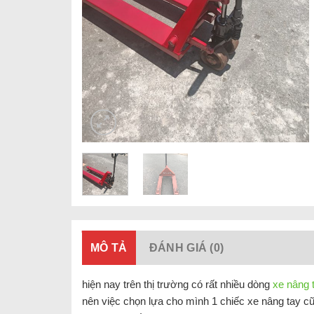
MÔ TẢ
ĐÁNH GIÁ (0)
hiện nay trên thị trường có rất nhiều dòng
xe nâng 
nên việc chọn lựa cho mình 1 chiếc xe nâng tay cũ