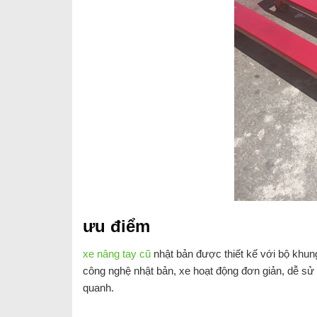
ưu điểm
xe nâng tay cũ
nhật bản được thiết kế với bộ khun
công nghệ nhật bản, xe hoạt động đơn giản, dễ sử
quanh.