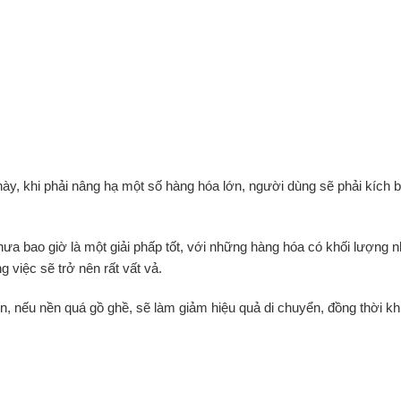
 này, khi phải nâng hạ một số hàng hóa lớn, người dùng sẽ phải kích
a bao giờ là một giải phấp tốt, với những hàng hóa có khối lượng n
việc sẽ trở nên rất vất vả.