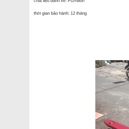
chất liệu bánh xe: PU/Nilon
thời gian bảo hành: 12 tháng