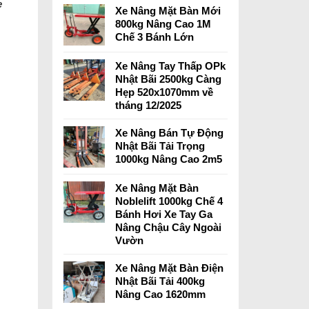
e
Xe Nâng Mặt Bàn Mới
800kg Nâng Cao 1M
Chế 3 Bánh Lớn
Xe Nâng Tay Thấp OPk
Nhật Bãi 2500kg Càng
Hẹp 520x1070mm về
tháng 12/2025
Xe Nâng Bán Tự Động
Nhật Bãi Tải Trọng
1000kg Nâng Cao 2m5
Xe Nâng Mặt Bàn
Noblelift 1000kg Chế 4
Bánh Hơi Xe Tay Ga
Nâng Chậu Cây Ngoài
Vườn
Xe Nâng Mặt Bàn Điện
Nhật Bãi Tải 400kg
Nâng Cao 1620mm