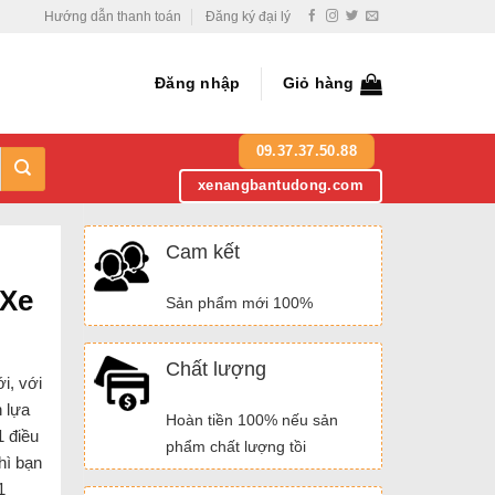
Hướng dẫn thanh toán
Đăng ký đại lý
Đăng nhập
Giỏ hàng
09.37.37.50.88
xenangbantudong.com
Cam kết
 Xe
Sản phẩm mới 100%
Chất lượng
i, với
 lựa
Hoàn tiền 100% nếu sản
1 điều
phẩm chất lượng tồi
hì bạn
1