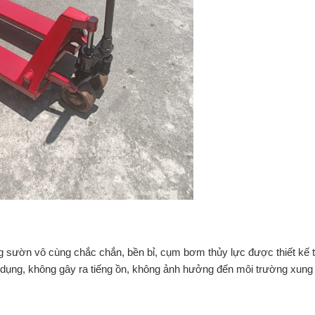
g sườn vô cùng chắc chắn, bền bỉ, cụm bơm thủy lực được thiết kế 
 dụng, không gây ra tiếng ồn, không ảnh hưởng đến môi trường xung