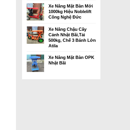
Xe Nâng Mặt Bàn Mới
1000kg Hiệu Noblelift
Công Nghệ Đức
Xe Nâng Chậu Cây
Cảnh Nhật Bãi,Tải
500kg, Chế 3 Bánh Lớn
Atila
Xe Nâng Mặt Bàn OPK
Nhật Bãi