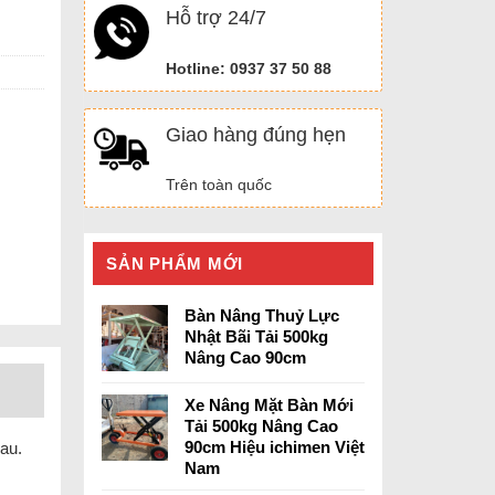
Hỗ trợ 24/7
Hotline: 0937 37 50 88
Giao hàng đúng hẹn
Trên toàn quốc
SẢN PHẨM MỚI
Bàn Nâng Thuỷ Lực
Nhật Bãi Tải 500kg
Nâng Cao 90cm
Xe Nâng Mặt Bàn Mới
Tải 500kg Nâng Cao
90cm Hiệu ichimen Việt
au.
Nam
.