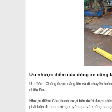
Ưu nhược điểm của dòng xe nâng t
Ưu điểm: Chúng được nâng lên và di chuyển hoàn to
nhiều lần.
Nhược điểm: Các thanh trượt bên dưới được chèn bê
phải luôn đi theo hướng xuyên qua và không bao gi