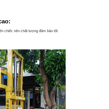
cao:
n chiếc nên chất lượng đảm bảo tốt