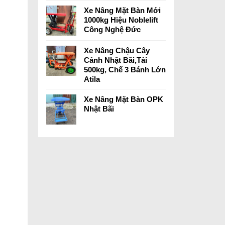
Xe Nâng Mặt Bàn Mới
1000kg Hiệu Noblelift
Công Nghệ Đức
Xe Nâng Chậu Cây
Cảnh Nhật Bãi,Tải
500kg, Chế 3 Bánh Lớn
Atila
Xe Nâng Mặt Bàn OPK
Nhật Bãi