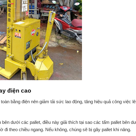
ay điện cao
àn bằng điện nên giảm tải sức lao động, tăng hiệu quả công việc lê
n dưới các pallet, điều này giải thích tại sao các tấm pallet bên d
ờ đi theo chiều ngang. Nếu không, chúng sẽ bị gãy pallet khi nâng.