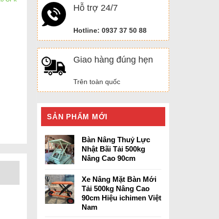
Hỗ trợ 24/7
Hotline: 0937 37 50 88
Giao hàng đúng hẹn
Trên toàn quốc
SẢN PHẨM MỚI
Bàn Nâng Thuỷ Lực
Nhật Bãi Tải 500kg
Nâng Cao 90cm
Xe Nâng Mặt Bàn Mới
Tải 500kg Nâng Cao
90cm Hiệu ichimen Việt
Nam