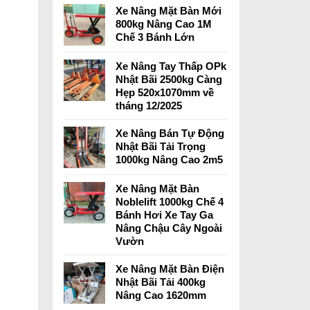
Xe Nâng Mặt Bàn Mới
800kg Nâng Cao 1M
Chế 3 Bánh Lớn
Xe Nâng Tay Thấp OPk
Nhật Bãi 2500kg Càng
Hẹp 520x1070mm về
tháng 12/2025
Xe Nâng Bán Tự Động
Nhật Bãi Tải Trọng
1000kg Nâng Cao 2m5
Xe Nâng Mặt Bàn
Noblelift 1000kg Chế 4
Bánh Hơi Xe Tay Ga
Nâng Chậu Cây Ngoài
Vườn
Xe Nâng Mặt Bàn Điện
Nhật Bãi Tải 400kg
Nâng Cao 1620mm