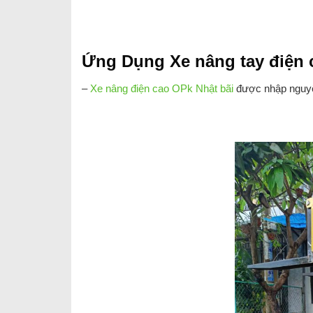
Ứng Dụng Xe nâng tay điện 
–
Xe nâng điện cao OPk Nhật bãi
được nhập nguyê