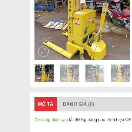
MÔ TẢ
ĐÁNH GIÁ (0)
Xe nâng điện cao
tải 650kg nâng cao 2m5 hiệu OPK