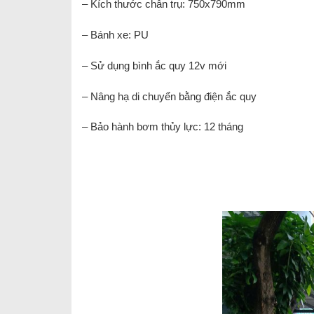
– Kích thước chân trụ: 750x790mm
– Bánh xe: PU
– Sử dụng bình ắc quy 12v mới
– Nâng hạ di chuyển bằng điện ắc quy
– Bảo hành bơm thủy lực: 12 tháng