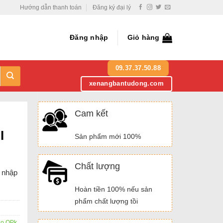
Hướng dẫn thanh toán
Đăng ký đại lý
Đăng nhập
Giỏ hàng
09.37.37.50.88
xenangbantudong.com
Cam kết
I
Sản phẩm mới 100%
Chất lượng
 nhập
Hoàn tiền 100% nếu sản
phẩm chất lượng tồi
ao OPk